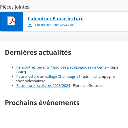
Pièces jointes
Calendrier Pause lecture
Télécharger
( .
pdf
,
240.62
ko
)
Dernières actualités
Rencontres parents / équipes pédagogiques de 6ème
- Regis
Bracq
Pause lecture au collège Champagne !
- admin champagne-
thononlesbains2
Fournitures scolaires 2023/2024
- Florence Grousset
Prochains événements