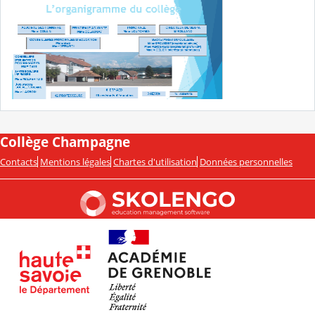
Collège Champagne
Contacts
Mentions légales
Chartes d'utilisation
Données personnelles