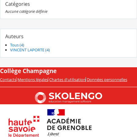
Catégories
Aucune catégorie définie
Auteurs
Tous (4)
VINCENT LAPORTE (4)
Collège Champagne
Contacts
Mentions légales
Chartes d'utilisation
Données personnelles