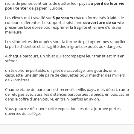
récits de jeunes contraints de quitter leur pays
au péril de leur vie
pour tenter
de gagner l'Europe
.
Les élèves ont travaillé sur
5 parcours
chacun formalisés à l’aide de
couleurs différentes. Le support choisi : une
couverture de survie
présentée face dorée pour exprimer la fragilité et le rêve d’une vie
meilleure.
Les silhouettes découpées sous la forme de pictogrammes rappellent
la perte d’identité et la fragilité des migrants exposés aux dangers.
A chaque parcours, un objet qui accompagne leur transit est mis en
scène :
un téléphone portable, un gilet de sauvetage, une gourde, une
casquette, une simple paire de claquettes pour marcher des milliers
de kilomètres…
Chaque étape du parcours est recensée : ville, pays, mer, désert, camp
de réfugiés avec aussi les distances parcourues : à pieds, en bus, caché
dans le coffre d’une voiture, en train, parfois en avion.
Vous pourrez découvrir cette exposition lors de la journée portes
ouvertes du collège.