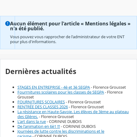
Aucun élément pour l'article « Mentions légales »
n'a été publié.
Vous pouvez vous rapprocher de l'administrateur de votre ENT
pour plus d'informations.
Dernières actualités
STAGES EN ENTREPRISE - 4è et 3è SEGPA
- Florence Grousset
Fourrnitures scolaires pour les classes de SEGPA
- Florence
Grousset
FOURNITURES SCOLAIRES
- Florence Grousset
RENTRÉE DES CLASSES 2026
- Florence Grousset
La résistance en Haute-Savoie. Les élèves de 3ème au plateau
des Glières.
- Florence Grousset
L'art dans la rue
- CORINNE DUBOIS
De l'animation en 6è1 !!!
- CORINNE DUBOIS
Journées de lutte contre les discriminations et le
racisme
- CORINNE DUBOIS