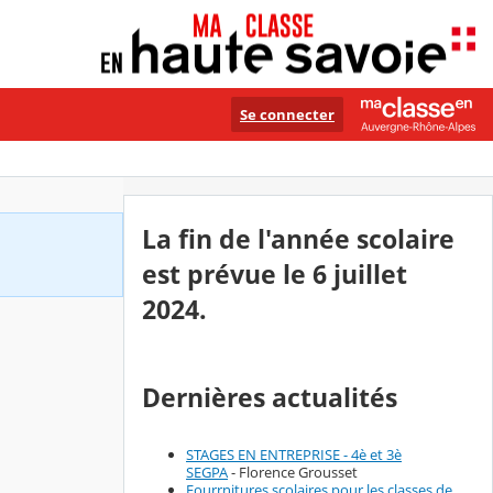
Se connecter
La fin de l'année scolaire
est prévue le 6 juillet
2024.
Dernières actualités
STAGES EN ENTREPRISE - 4è et 3è
SEGPA
- Florence Grousset
Fourrnitures scolaires pour les classes de