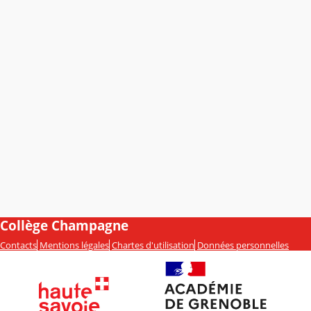
Collège Champagne
Contacts
Mentions légales
Chartes d'utilisation
Données personnelles