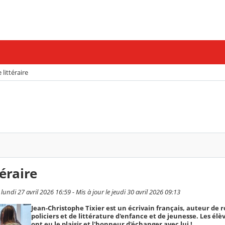
littéraire
éraire
ndi 27 avril 2026 16:59 - Mis à jour le jeudi 30 avril 2026 09:13
Jean-Christophe Tixier est un écrivain français, auteur de
policiers et de littérature d'enfance et de jeunesse. Les élè
ont eu le plaisir et l'honneur d'échanger avec lui !