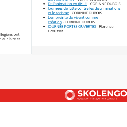
De l'animation en 6è1 !!!
- CORINNE DUBOIS
Journées de lutte contre les discriminations
et le racisme
- CORINNE DUBOIS
L'empreinte du vivant comme
création
- CORINNE DUBOIS
JOURNÉE PORTES OUVERTES
- Florence
Grousset
llégiens ont
 leur livre et