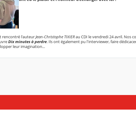
t rencontré l'auteur
Jean-Christophe TIXIER
au CDI le vendredi 24 avril. Nos co
œuvre
Dix minutes à perdre
. Ils ont également pu l'interviewer, faire dédicacer
lopper leur imagination...