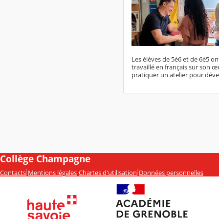
Les élèves de 5è6 et de 6è5 on
travaillé en français sur son 
pratiquer un atelier pour déve
Collège Champagne
Contacts
Mentions légales
Chartes d'utilisation
Données personnelles