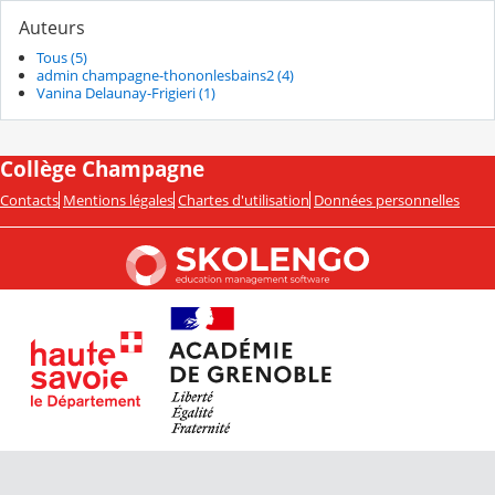
Auteurs
Tous (5)
admin champagne-thononlesbains2 (4)
Vanina Delaunay-Frigieri (1)
Collège Champagne
Contacts
Mentions légales
Chartes d'utilisation
Données personnelles