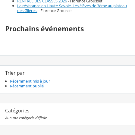
RENTRÉE DES CLASSES 2026
- Florence Grousset
La résistance en Haute-Savoie. Les élèves de 3ème au plateau
des Glières.
- Florence Grousset
Prochains événements
Trier par
Récemment mis à jour
Récemment publié
Catégories
Aucune catégorie définie